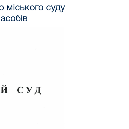
 міського суду
засобів