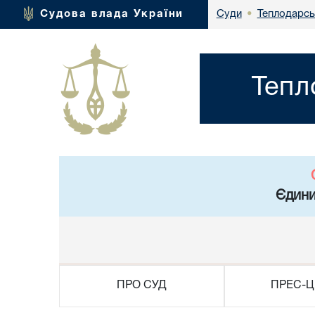
Теплодарсь
Судова влада України
Суди
•
Тепл
Єдини
ПРО СУД
ПРЕС-Ц