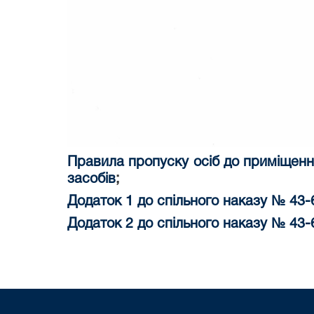
Правила пропуску осіб до приміщення
засобів
;
Додаток 1 до спільного наказу № 43-6
Додаток 2 до спільного наказу № 43-6