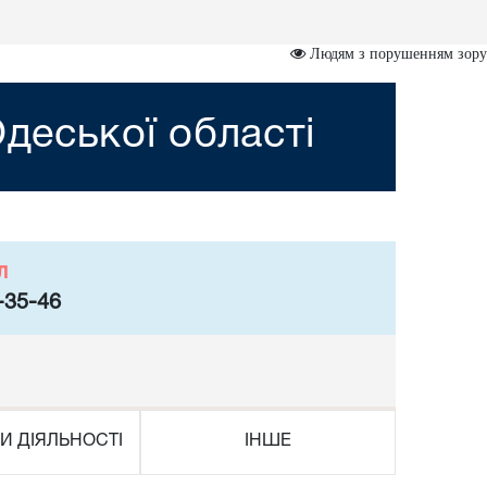
Людям з порушенням зору
деської області
л
-35-46
И ДІЯЛЬНОСТІ
ІНШЕ