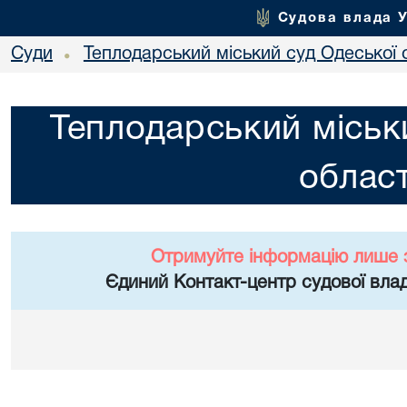
Судова влада 
Суди
Теплодарський міський суд Одеської 
•
Теплодарський міськ
област
Отримуйте інформацію лише 
Єдиний Контакт-центр судової влад