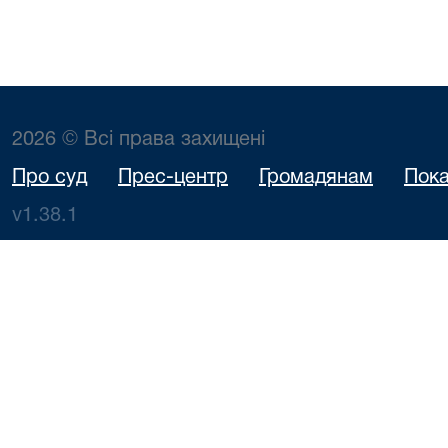
2026 © Всі права захищені
Про суд
Прес-центр
Громадянам
Пока
v1.38.1