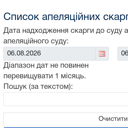
Список апеляційних скарг 
Дата надходження скарги до суду 
апеляційного суду:
Від:
До:
Діапазон дат не повинен
перевищувати 1 місяць.
Пошук (за текстом):
Очистити