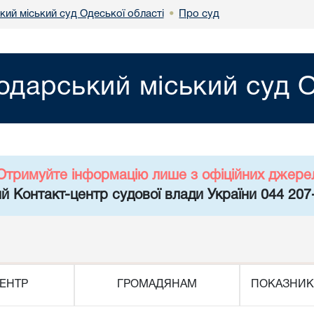
кий міський суд Одеської області
Про суд
•
одарський міський суд О
Отримуйте інформацію лише з офіційних джере
й Контакт-центр судової влади України 044 207
ЕНТР
ГРОМАДЯНАМ
ПОКАЗНИК