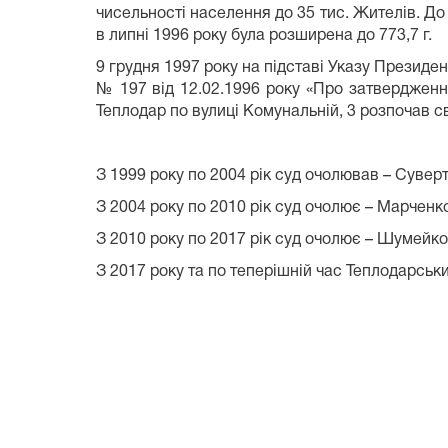
чисельності населення до 35 тис. Жителів. До
в липні 1996 року була розширена до 773,7 г
9 грудня 1997 року на підставі Указу Президе
№ 197 від 12.02.1996 року «Про затвердженн
Теплодар по вулиці Комунальній, 3 розпочав с
З 1999 року по 2004 рік суд очолював – Суве
З 2004 року по 2010 рік суд очолює – Марченк
З 2010 року по 2017 рік суд очолює – Шумейк
З 2017 року та по теперішній час Теплодарськ