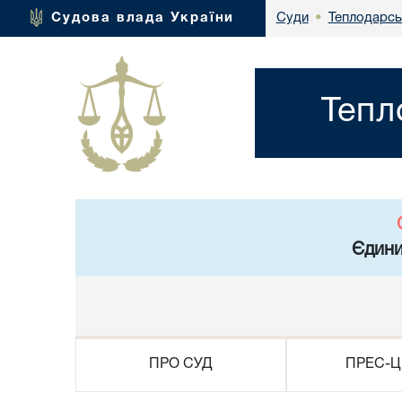
Теплодарсь
Судова влада України
Суди
•
Тепл
Єдини
ПРО СУД
ПРЕС-Ц