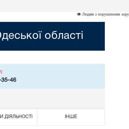
Людям з порушенням зору
деської області
л
-35-46
И ДІЯЛЬНОСТІ
ІНШЕ