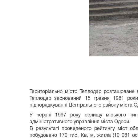
Територіально місто Теплодар розташоване 
Теплодар заснований 15 травня 1981 роки,
підпорядкуванні Центрального району міс
У червні 1997 року селищу міського тип
адміністративного управління міста Одеси.
В результаті проведеного рейтингу міст обл
побудовано 170 тис. Кв. м. житла (10 081 ос