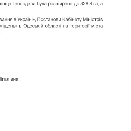
площа Теплодара була розширена до 328,8 га, а
ання в Україні», Постанови Кабінету Міністрів
щень» в Одеській області на території міста
.
ігалівна.