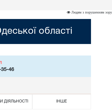
Людям з порушенням зору
деської області
л
-35-46
И ДІЯЛЬНОСТІ
ІНШЕ