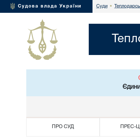
Теплодарсь
Судова влада України
Суди
•
Тепл
Єдини
ПРО СУД
ПРЕС-Ц