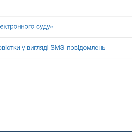
ектронного суду»
овістки у вигляді SMS-повідомлень