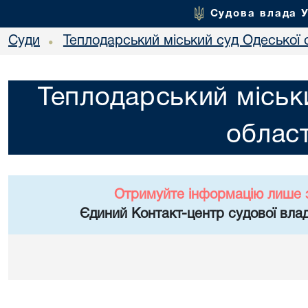
Судова влада 
Суди
Теплодарський міський суд Одеської 
•
Теплодарський міськ
област
Отримуйте інформацію лише 
Єдиний Контакт-центр судової влад