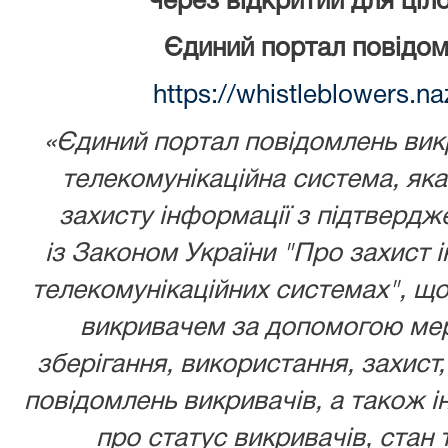
через відкритий для ціл
Єдиний портал повідом
https://whistleblowers.n
«Єдиний портал повідомлень викр
телекомунікаційна система, як
захисту інформації з підтвердж
із
Законом України
"Про захист і
телекомунікаційних системах", що
викривачем за допомогою мере
зберігання, використання, захист,
повідомлень викривачів, а також ін
про статус викривачів, стан 