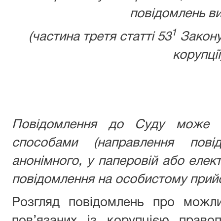
повідомлень ви
1
(частина третя статті 53
Закону
корупції
Повідомлення до Суду може б
способами (направлення пові
анонімного, у паперовій або елек
повідомлення на особистому прийо
Розгляд повідомлень про можли