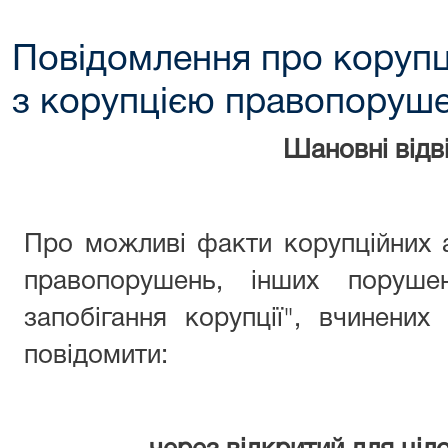
Повідомлення про корупц
з корупцією правопоруш
Шановні відві
Про можливі факти корупційних 
правопорушень, інших поруше
запобігання корупції", вчинени
повідомити: