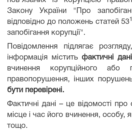
пов’язаних із корупцією право
Закону України "Про запобіган
відповідно до положень статей 53
запобігання корупції".
Повідомлення підлягає розгляд
інформація містить
фактичні дані
вчинення корупційного або п
правопорушення, інших порушен
бути перевірені.
Фактичні дані – це відомості про
місце і час його вчинення, особу,
тощо.