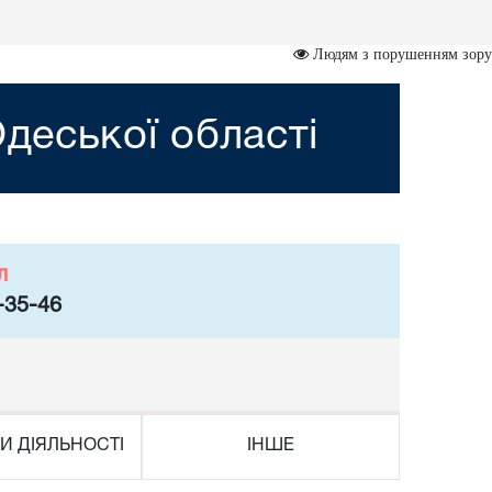
Людям з порушенням зору
деської області
л
-35-46
И ДІЯЛЬНОСТІ
ІНШЕ