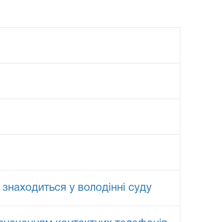
 знаходиться у володінні суду