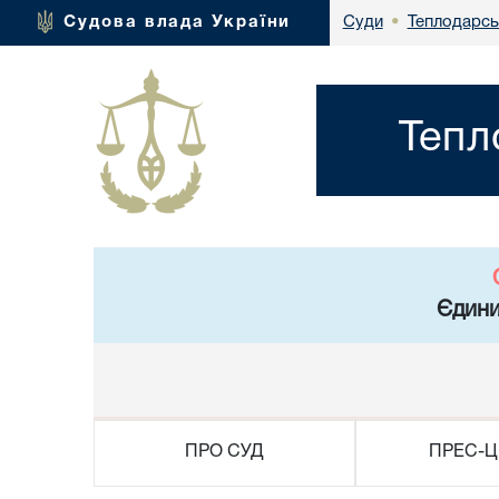
Теплодарсь
Судова влада України
Суди
•
Тепл
Єдини
ПРО СУД
ПРЕС-Ц