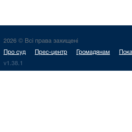
2026 © Всі права захищені
Про суд
Прес-центр
Громадянам
Пока
v1.38.1