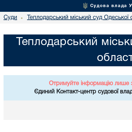
Судова влада 
Суди
Теплодарський міський суд Одеської 
•
Теплодарський міськ
област
Отримуйте інформацію лише 
Єдиний Контакт-центр судової влад