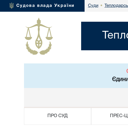
Теплодарсь
Судова влада України
Суди
•
Тепл
Єдини
ПРО СУД
ПРЕС-Ц