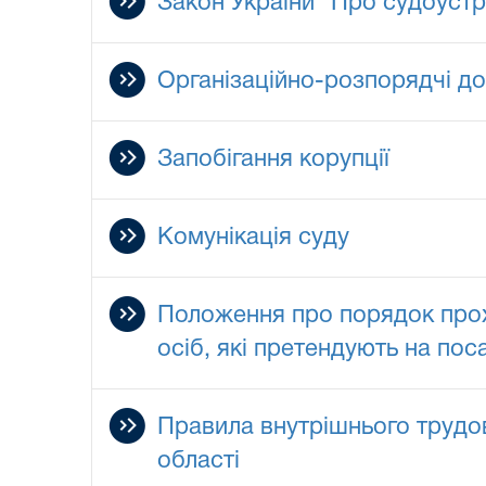
Закон України "Про судоустрі
Організаційно-розпорядчі д
Запобігання корупції
Комунікація суду
Положення про порядок прох
осіб, які претендують на пос
Правила внутрішнього трудо
області