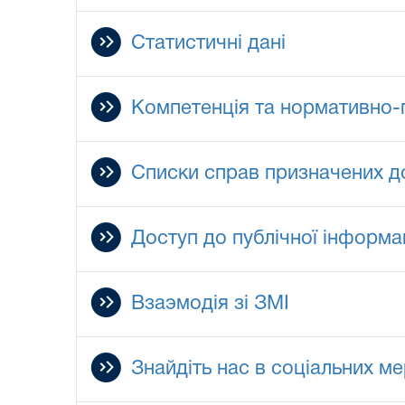
Статистичні дані
Компетенція та нормативно-п
Списки справ призначених д
Доступ до публічної інформац
Взаэмодія зі ЗМІ
Знайдіть нас в соціальних м