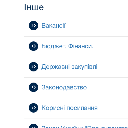
Інше
Вакансії
Бюджет. Фінанси.
Державні закупівлі
Законодавство
Корисні посилання