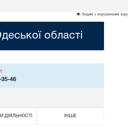
Людям з порушенням зору
деської області
л
-35-46
И ДІЯЛЬНОСТІ
ІНШЕ