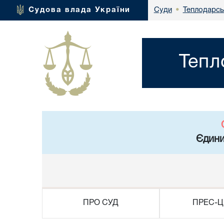
Теплодарсь
Судова влада України
Суди
•
Тепл
Єдини
ПРО СУД
ПРЕС-Ц