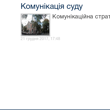
Комунікація суду
Комунікаційна страт
21 грудня 2017, 17:48