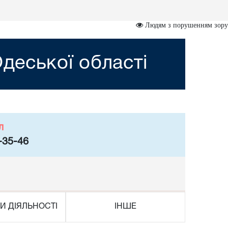
Людям з порушенням зору
деської області
л
-35-46
И ДІЯЛЬНОСТІ
ІНШЕ