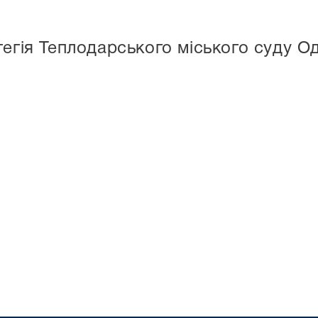
егія Теплодарського міського суду Од