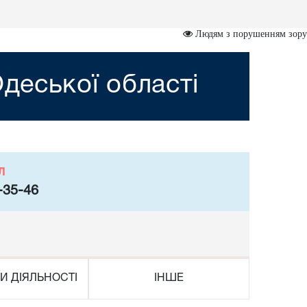
Людям з порушенням зору
деської області
л
-35-46
И ДІЯЛЬНОСТІ
ІНШЕ