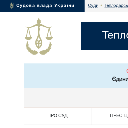
Теплодарсь
Судова влада України
Суди
•
Тепл
Єдини
ПРО СУД
ПРЕС-Ц