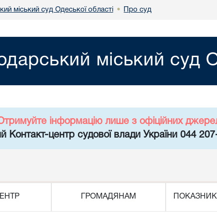
кий міський суд Одеської області
Про суд
•
одарський міський суд О
Отримуйте інформацію лише з офіційних джере
й Контакт-центр судової влади України 044 207
ЕНТР
ГРОМАДЯНАМ
ПОКАЗНИК