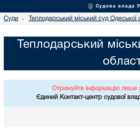
Судова влада 
Суди
Теплодарський міський суд Одеської 
•
Теплодарський міськ
област
Отримуйте інформацію лише 
Єдиний Контакт-центр судової влад