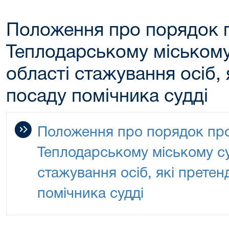
Положення про порядок 
Теплодарському міському
області стажування осіб,
посаду помічника судді
Положення про порядок пр
Теплодарському міському су
стажування осіб, які претен
помічника судді