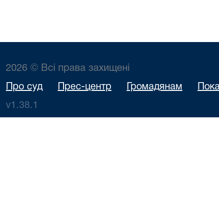
2026 © Всі права захищені
Про суд
Прес-центр
Громадянам
Пока
v1.38.1