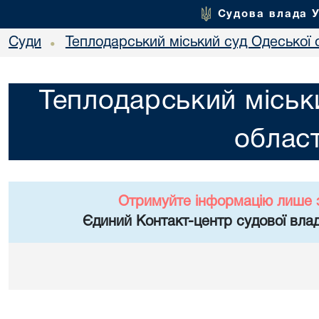
Судова влада 
Суди
Теплодарський міський суд Одеської 
•
Теплодарський міськ
област
Отримуйте інформацію лише 
Єдиний Контакт-центр судової влад