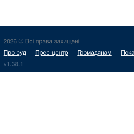
2026 © Всі права захищені
Про суд
Прес-центр
Громадянам
Пока
v1.38.1