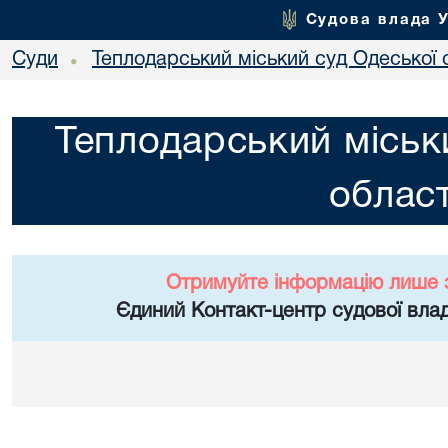
Судова влада 
Суди
Теплодарський міський суд Одеської 
•
Теплодарський міськ
област
Отримуйте інформацію лише 
Єдиний Контакт-центр судової влад