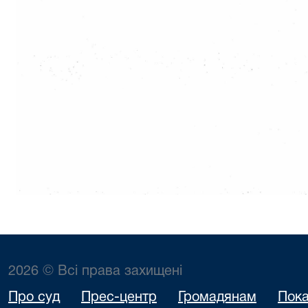
2026 © Всі права захищені
Про суд
Прес-центр
Громадянам
Пока