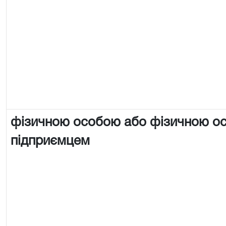
фізичною особою або фізичною о
підприємцем