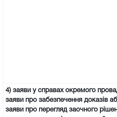
4) заяви у справах окремого пров
заяви про забезпечення доказів аб
заяви про перегляд заочного рішен