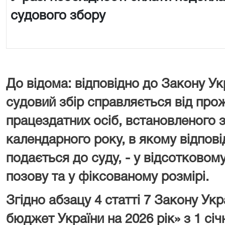
судового збору
До відома: відповідно до Закону Ук
судовий збір справляється від про
працездатних осіб, встановленого з
календарного року, в якому відпові
подається до суду, - у відсотковому
позову та у фіксованому розмірі.
Згідно абзацу 4 статті 7 Закону У
бюджет України на 2026 рік» з 1 сі