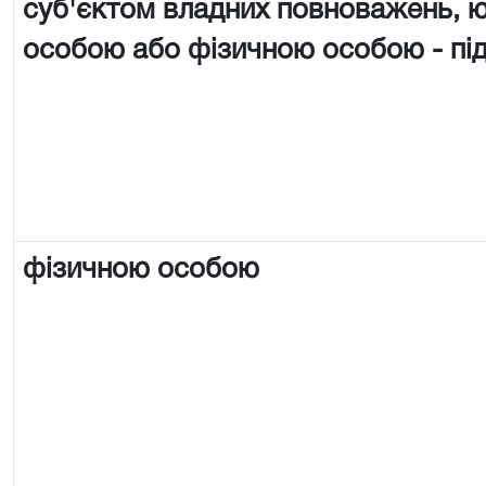
суб'єктом владних повноважень,
особою або фізичною особою - п
фізичною особою