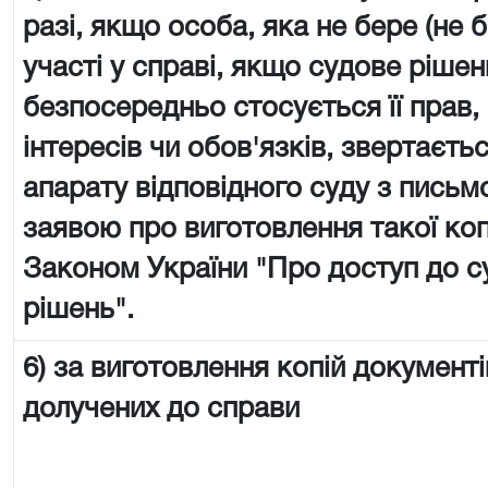
разі, якщо особа, яка не бере (не 
участі у справі, якщо судове рішен
безпосередньо стосується її прав,
інтересів чи обов'язків, звертаєть
апарату відповідного суду з пись
заявою про виготовлення такої копії
Законом України "Про доступ до с
рішень".
6) за виготовлення копій документі
долучених до справи