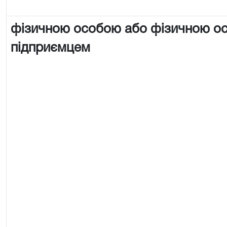
фізичною особою або фізичною о
підприємцем