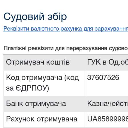
Судовий збір
Реквізити валютного рахунка для зарахування
Платiжнi реквiзити для перерахування судово
Отримувач коштів
ГУК в Од.о
Код отримувача (код
37607526
за ЄДРПОУ)
Банк отримувача
Казначейств
Рахунок отримувача
UA8589999