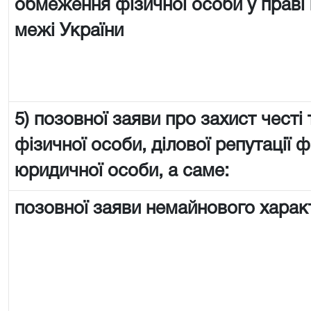
обмеження фізичної особи у праві 
межі України
5) позовної заяви про захист честі 
фізичної особи, ділової репутації ф
юридичної особи, а саме:
позовної заяви немайнового харак