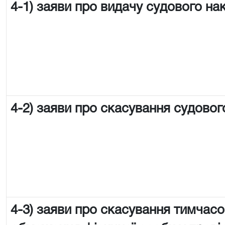
4-1) заяви про видачу судового на
4-2) заяви про скасування судовог
4-3) заяви про скасування тимчас