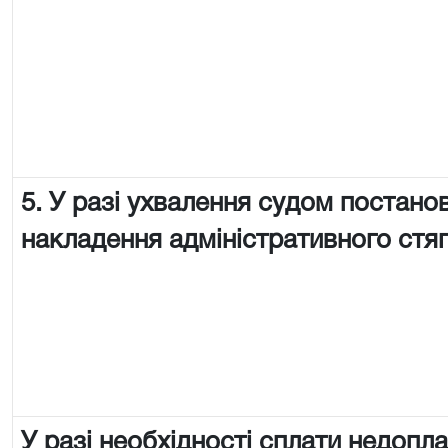
5. У разі ухвалення судом постано
накладення адміністративного стя
У разі необхідності сплати недопл