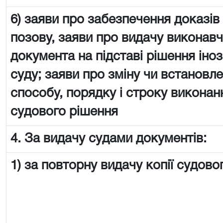
6) заяви про забезпечення доказів
позову, заяви про видачу виконав
документа на підставі рішення іно
суду; заяви про зміну чи встановл
способу, порядку і строку виконан
судового рішення
4. За видачу судами документів:
1) за повторну видачу копії судово