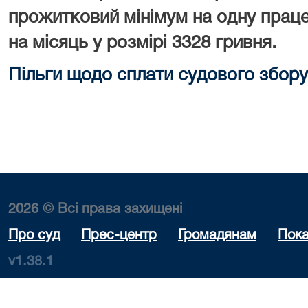
прожитковий мінімум на одну праце
на місяць у розмірі 3328 гривня.
Пільги щодо сплати судового збору
2026 © Всі права захищені
Про суд
Прес-центр
Громадянам
Пока
v1.38.1