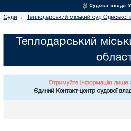
Судова влада 
Суди
Теплодарський міський суд Одеської 
•
Теплодарський міськ
област
Отримуйте інформацію лише 
Єдиний Контакт-центр судової влад