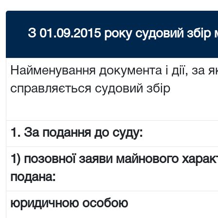
З 01.09.2015 року судовий збір
Найменування документа і дії, за я
справляється судовий збір
1. За подання до суду:
1) позовної заяви майнового харак
подана:
юридичною особою