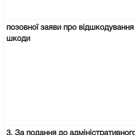
позовної заяви про відшкодування
шкоди
3. За подання до адміністративного