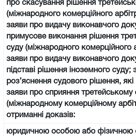
про скасування рішення третейськ
(міжнародного комерційного арбіт
заяви про видачу виконавчого док
примусове виконання рішення тре
суду (міжнародного комерційного 
заяви про видачу виконавчого док
підставі рішення іноземного суду; 
роз’яснення судового рішення, які
заяви про сприяння третейському 
(міжнародному комерційному арбі
отриманні доказів:
юридичною особою або фізичною