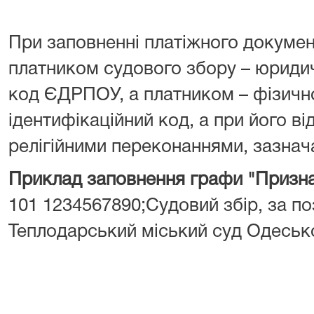
При заповненні платіжного докумен
платником судового збору – юрид
код ЄДРПОУ, а платником – фізич
ідентифікаційний код, а при його від
релігійними переконаннями, зазнача
Приклад заповнення графи "Призна
101 1234567890;Судовий збір, за поз
Теплодарський міський суд Одесько