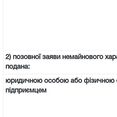
2) позовної заяви немайнового хар
подана:
юридичною особою або фізичною
підприємцем