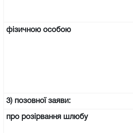
фізичною особою
3) позовної заяви:
про розірвання шлюбу