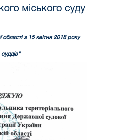
кого міського суду
ї області
з 15 квітня 2018 року
 суддів"