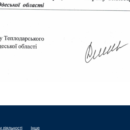
 діяльності
Інше