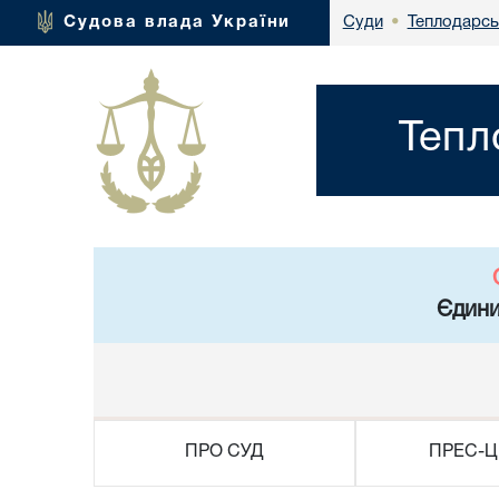
Теплодарсь
Судова влада України
Суди
•
Тепл
Єдини
ПРО СУД
ПРЕС-Ц