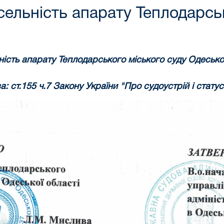
сельність апарату Теплодарсь
ність апарату
Теплодарського міського суду Одесько
а: ст.155 ч.7 Закону України "Про судоустрій і статус