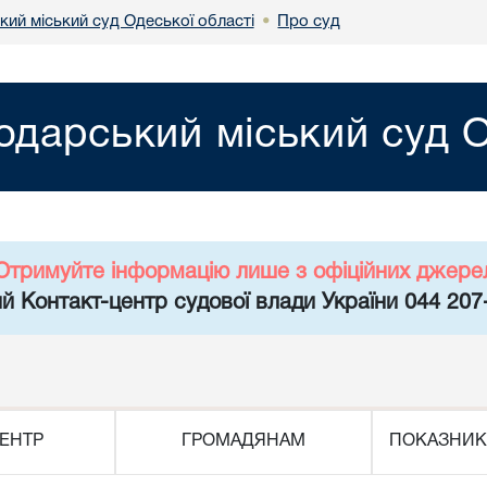
кий міський суд Одеської області
Про суд
•
одарський міський суд О
Отримуйте інформацію лише з офіційних джере
й Контакт-центр судової влади України 044 207
ЕНТР
ГРОМАДЯНАМ
ПОКАЗНИК