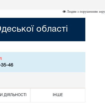
Людям з порушенням зору
деської області
л
-35-46
И ДІЯЛЬНОСТІ
ІНШЕ