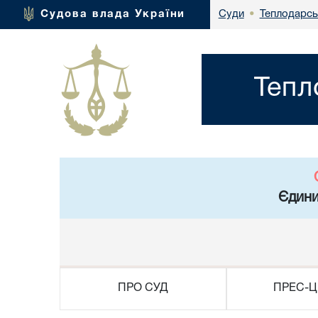
Теплодарсь
Судова влада України
Суди
•
Тепл
Єдини
ПРО СУД
ПРЕС-Ц