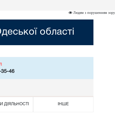
Людям з порушенням зору
деської області
л
-35-46
И ДІЯЛЬНОСТІ
ІНШЕ